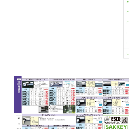
E
E
E
E
E
E