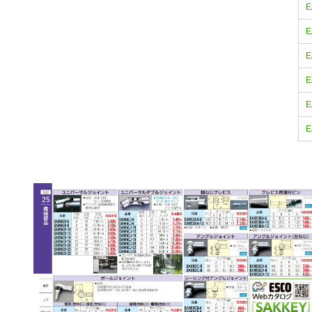
E
E
E
E
E
E