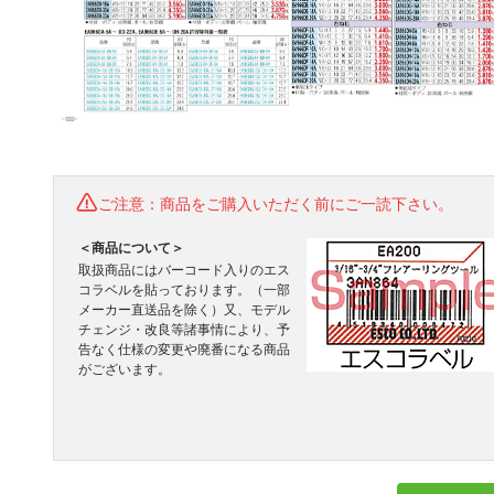
ご注意：商品をご購入いただく前にご一読下さい。
＜商品について＞
取扱商品にはバーコード入りのエス
コラベルを貼っております。（一部
メーカー直送品を除く）又、モデル
チェンジ・改良等諸事情により、予
告なく仕様の変更や廃番になる商品
がございます。