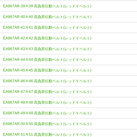
EA967AR-39 A 39 高負荷伝動ベルト(レッドＶベルト)
EA967AR-40 A 40 高負荷伝動ベルト(レッドＶベルト)
EA967AR-41 A 41 高負荷伝動ベルト(レッドＶベルト)
EA967AR-42 A 42 高負荷伝動ベルト(レッドＶベルト)
EA967AR-43 A 43 高負荷伝動ベルト(レッドＶベルト)
EA967AR-44 A 44 高負荷伝動ベルト(レッドＶベルト)
EA967AR-45 A 45 高負荷伝動ベルト(レッドＶベルト)
EA967AR-46 A 46 高負荷伝動ベルト(レッドＶベルト)
EA967AR-47 A 47 高負荷伝動ベルト(レッドＶベルト)
EA967AR-48 A 48 高負荷伝動ベルト(レッドＶベルト)
EA967AR-49 A 49 高負荷伝動ベルト(レッドＶベルト)
EA967AR-50 A 50 高負荷伝動ベルト(レッドＶベルト)
EA967AR-51 A 51 高負荷伝動ベルト(レッドＶベルト)