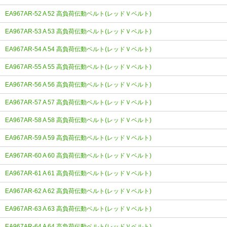
EA967AR-52 A 52 高負荷伝動ベルト(レッドＶベルト)
EA967AR-53 A 53 高負荷伝動ベルト(レッドＶベルト)
EA967AR-54 A 54 高負荷伝動ベルト(レッドＶベルト)
EA967AR-55 A 55 高負荷伝動ベルト(レッドＶベルト)
EA967AR-56 A 56 高負荷伝動ベルト(レッドＶベルト)
EA967AR-57 A 57 高負荷伝動ベルト(レッドＶベルト)
EA967AR-58 A 58 高負荷伝動ベルト(レッドＶベルト)
EA967AR-59 A 59 高負荷伝動ベルト(レッドＶベルト)
EA967AR-60 A 60 高負荷伝動ベルト(レッドＶベルト)
EA967AR-61 A 61 高負荷伝動ベルト(レッドＶベルト)
EA967AR-62 A 62 高負荷伝動ベルト(レッドＶベルト)
EA967AR-63 A 63 高負荷伝動ベルト(レッドＶベルト)
EA967AR-64 A 64 高負荷伝動ベルト(レッドＶベルト)