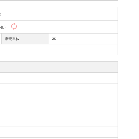
）
9現在）
販売単位
本