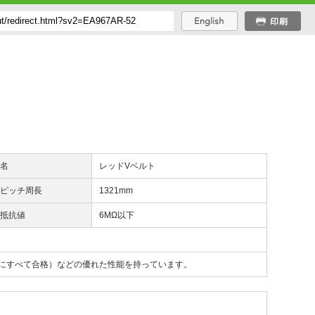
品名
レッドVベルト
効ピッチ周長
1321mm
気抵抗値
6MΩ以下
格にすべて合格）などの優れた性能を持っています。