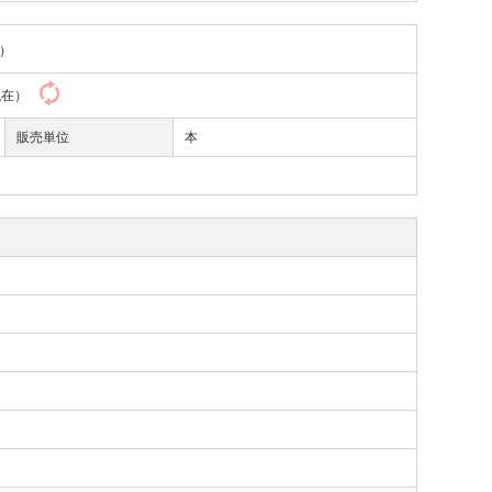
）
2現在）
販売単位
本