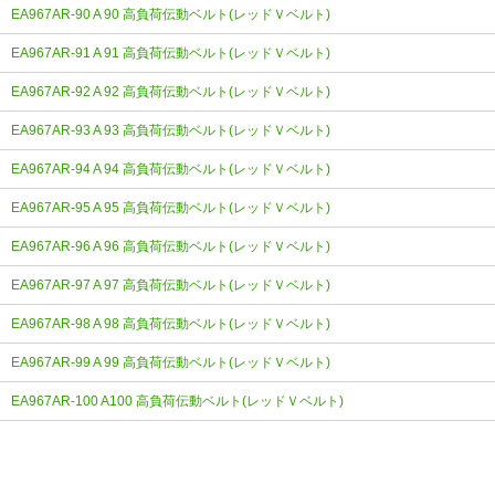
EA967AR-90 A 90 高負荷伝動ベルト(レッドＶベルト)
EA967AR-91 A 91 高負荷伝動ベルト(レッドＶベルト)
EA967AR-92 A 92 高負荷伝動ベルト(レッドＶベルト)
EA967AR-93 A 93 高負荷伝動ベルト(レッドＶベルト)
EA967AR-94 A 94 高負荷伝動ベルト(レッドＶベルト)
EA967AR-95 A 95 高負荷伝動ベルト(レッドＶベルト)
EA967AR-96 A 96 高負荷伝動ベルト(レッドＶベルト)
EA967AR-97 A 97 高負荷伝動ベルト(レッドＶベルト)
EA967AR-98 A 98 高負荷伝動ベルト(レッドＶベルト)
EA967AR-99 A 99 高負荷伝動ベルト(レッドＶベルト)
EA967AR-100 A100 高負荷伝動ベルト(レッドＶベルト)