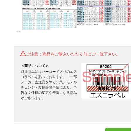
ご注意：商品をご購入いただく前にご一読下さい。
＜商品について＞
取扱商品にはバーコード入りのエス
コラベルを貼っております。（一部
メーカー直送品を除く）又、モデル
チェンジ・改良等諸事情により、予
告なく仕様の変更や廃番になる商品
がございます。