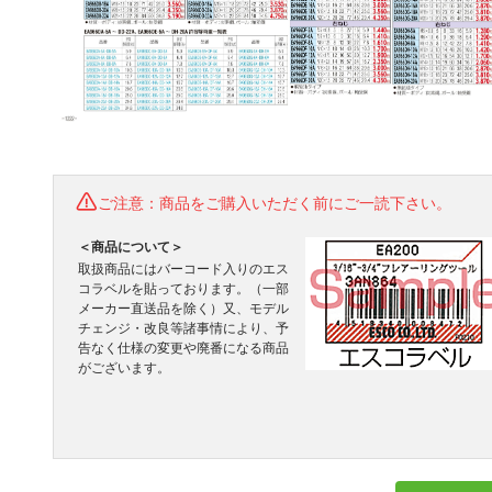
ご注意：商品をご購入いただく前にご一読下さい。
＜商品について＞
取扱商品にはバーコード入りのエス
コラベルを貼っております。（一部
メーカー直送品を除く）又、モデル
チェンジ・改良等諸事情により、予
告なく仕様の変更や廃番になる商品
がございます。