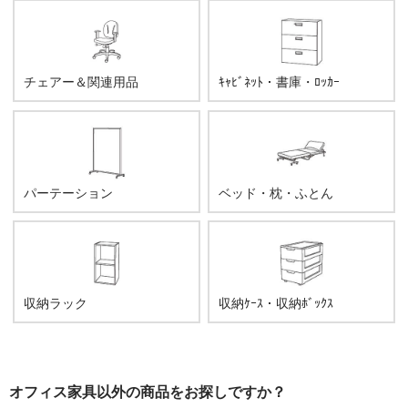
チェアー＆関連用品
ｷｬﾋﾞﾈｯﾄ・書庫・ﾛｯｶｰ
パーテーション
ベッド・枕・ふとん
収納ラック
収納ｹｰｽ・収納ﾎﾞｯｸｽ
オフィス家具以外の商品をお探しですか？