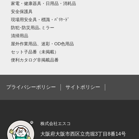
家電・健康器具・日用品・消耗品
安全保護具
現場用安全具・標識・ﾊﾞﾘｹｰﾄﾞ
防犯･防災用品､ミラー
清掃用品
屋外作業用品、迷彩・OD色用品
セット子品番（未掲載）
便利カタログ非掲載品番
プライバシーポリシー
サイトポリシー
株式会社エスコ
大阪府大阪市西区立売堀3丁目8番14号