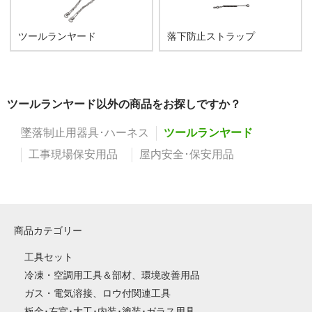
ツールランヤード
落下防止ストラップ
ツールランヤード以外の商品をお探しですか？
墜落制止用器具･ハーネス
ツールランヤード
工事現場保安用品
屋内安全･保安用品
商品カテゴリー
工具セット
冷凍・空調用工具＆部材、環境改善用品
ガス・電気溶接、ロウ付関連工具
板金･左官･大工･内装･塗装･ガラス用具