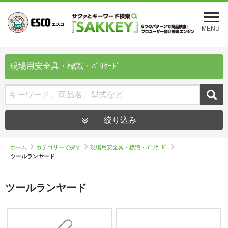
メ
ニ
MENU
ュ
ー
を
開
現場用安全具・標識・ﾊﾞﾘｹｰﾄﾞ
く
絞り込み
ホーム
カテゴリーで探す
現場用安全具・標識・ﾊﾞﾘｹｰﾄﾞ
ツールランヤード
ツールランヤード