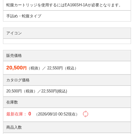
蛇腹カートリッジを使用するにはEA166SH-1Aが必要となります。
手詰め・蛇腹タイプ
アイコン
販売価格
20,500
円
（税抜）／
22,550
円（税込）
カタログ価格
20,500円（税抜）／
22,550円(税込)
在庫数
0
最新在庫：
（2026/08/10 00:52現在）
商品入数