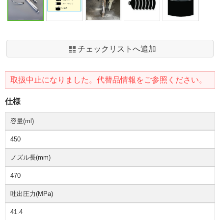
チェックリストへ追加
取扱中止になりました。代替品情報をご参照ください。
仕様
容量(ml)
450
ノズル長(mm)
470
吐出圧力(MPa)
41.4