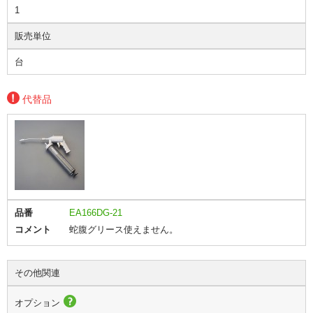
1
販売単位
台
代替品
品番
EA166DG-21
コメント
蛇腹グリース使えません。
その他関連
オプション