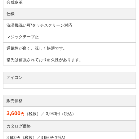
合成皮革
仕様
洗濯機洗い可/タッチスクリーン対応
マジックテープ止
通気性が良く、涼しく快適です。
指先は補強されており耐久性があります。
アイコン
販売価格
3,600
円
（税抜）／
3,960
円（税込）
カタログ価格
3,600円（税抜）／
3,960円(税込)