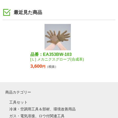
最近見た商品
品番：EA353BW-103
[Ｌ] メカニクスグローブ(合成革)
3,600
円
（税抜）
商品カテゴリー
工具セット
冷凍・空調用工具＆部材、環境改善用品
ガス・電気溶接、ロウ付関連工具