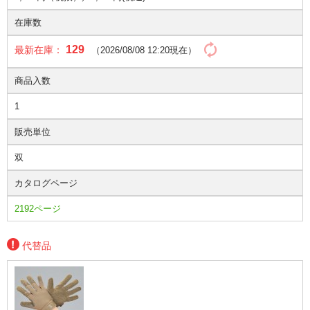
在庫数
129
最新在庫：
（2026/08/08 12:20現在）
商品入数
1
販売単位
双
カタログページ
2192ページ
代替品