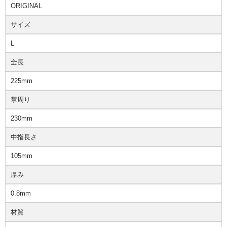
ORIGINAL
サイズ
L
全長
225mm
掌周り
230mm
中指長さ
105mm
厚み
0.8mm
材質