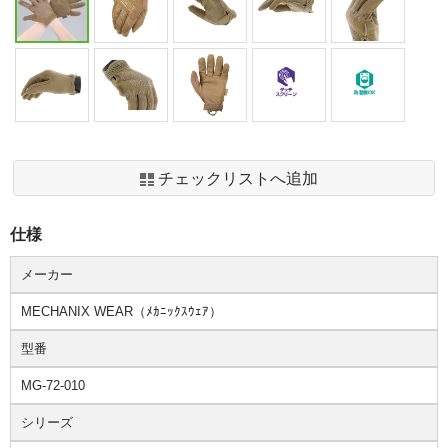
チェックリストへ追加
仕様
メーカー
MECHANIX WEAR（ﾒｶﾆｯｸｽｳｪｱ）
型番
MG-72-010
シリーズ