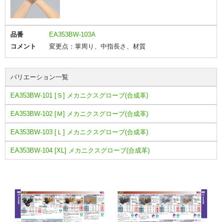
品番
EA353BW-103A
コメント
変更点：掌周り、中指長さ、材質
バリエーション一覧
EA353BW-101 [Ｓ] メカニクスグローブ(合成革)
EA353BW-102 [Ｍ] メカニクスグローブ(合成革)
EA353BW-103 [Ｌ] メカニクスグローブ(合成革)
EA353BW-104 [XL] メカニクスグローブ(合成革)