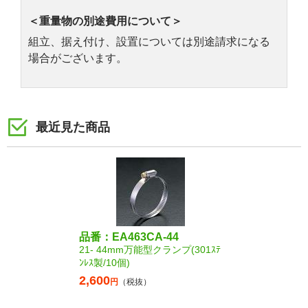
＜重量物の別途費用について＞
組立、据え付け、設置については別途請求になる
場合がございます。
最近見た商品
品番：EA463CA-44
21- 44mm万能型クランプ(301ｽﾃ
ﾝﾚｽ製/10個)
2,600
円
（税抜）