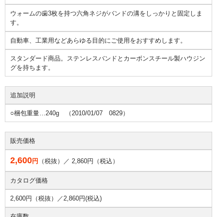
ウォームの歯3枚を持つ六角ネジがバンドの溝をしっかりと固定しま
す。
自動車、工業用などあらゆる目的にご使用をおすすめします。
スタンダード商品。ステンレスバンドとカーボンスチール製ハウジン
グを持ちます。
追加説明
○梱包重量…240g （2010/01/07 0829）
販売価格
2,600
円
（税抜）／
2,860
円（税込）
カタログ価格
2,600円（税抜）／
2,860円(税込)
在庫数