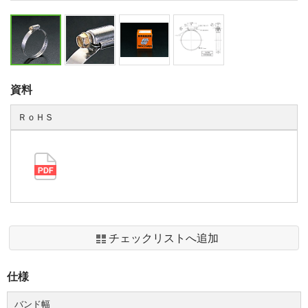
資料
ＲｏＨＳ
チェックリストへ追加
仕様
バンド幅