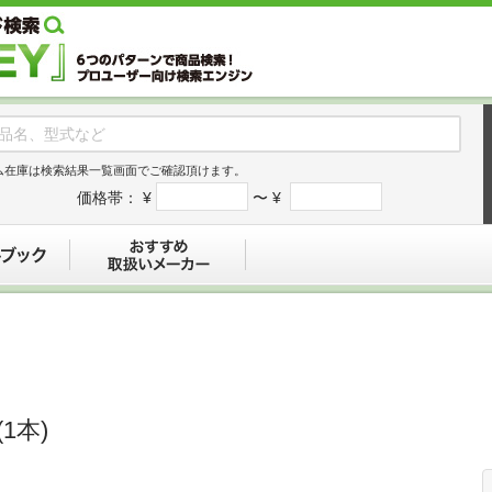
ム在庫は検索結果一覧画面でご確認頂けます。
価格帯：
¥
〜 ¥
デジタルブック
おすすめ
1本)