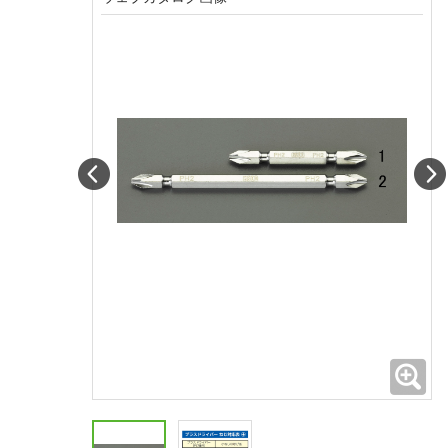
Prev
拡