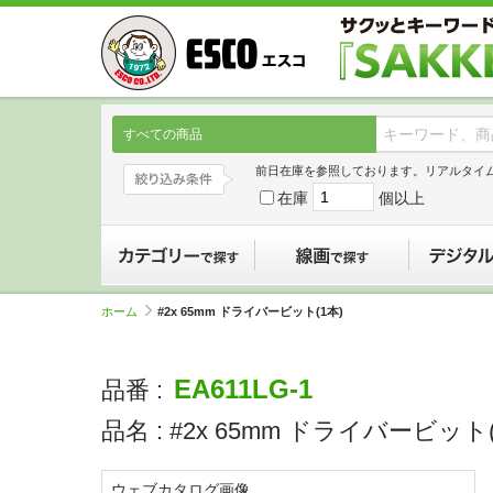
すべての商品
前日在庫を参照しております。リアルタイ
在庫
個以上
カテゴリーで探す
線画で探す
ホーム
#2x 65mm ドライバービット(1本)
EA611LG-1
品番 :
品名 :
#2x 65mm ドライバービット(
ウェブカタログ画像