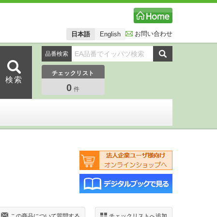
お問い合わせ
日本語
English
品番検索
チェックリスト
0
件
この商品について質問する
チェックリストへ追加