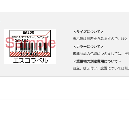
。
＜サイズについて＞
表示値は誤差を含みますので、ゆと
＜カラーについて＞
掲載商品の色調につきましては、実
＜重量物の別途費用について＞
組立、据え付け、設置については別