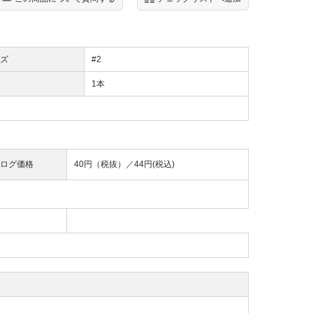
ズ
#2
1本
ログ価格
40円（税抜）／
44円(税込)