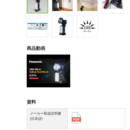
商品動画
資料
メーカー取扱説明書
(日本語)