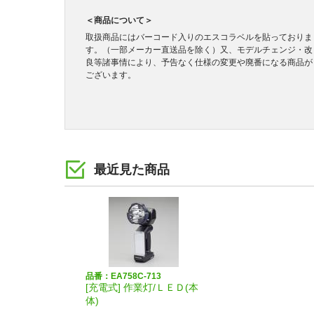
＜商品について＞
取扱商品にはバーコード入りのエスコラベルを貼っておりま
す。（一部メーカー直送品を除く）又、モデルチェンジ・改
良等諸事情により、予告なく仕様の変更や廃番になる商品が
ございます。
最近見た商品
品番：EA758C-713
[充電式] 作業灯/ＬＥＤ(本
体)