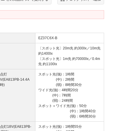
EZ37C6X-B
〔スポット光〕20m先 約300lx／10m先
約1400lx
〔スポット光〕1m先 約70000lx／0.4m
先 約1100lx
点灯
スポット光(強)：1時間
4V(EA813PB-14.4A
(中)：2時間
時)
(弱)：8時間30分
ワイド光(強)：4時間20分
(中)：7時間
(弱)：24時間
スポット＋ワイド光(強)：50分
(中)：1時間40分
(弱)：6時間30分
点灯18V(EA813PB-
スポット光(強)：1時間55分