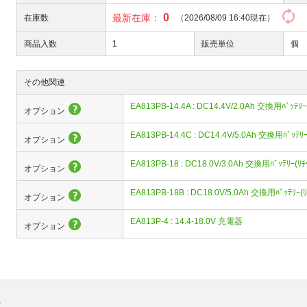
0
最新在庫：
在庫数
（2026/08/09 16:40現在）
商品入数
1
販売単位
個
その他関連
EA813PB-14.4A : DC14.4V/2.0Ah 交換用ﾊﾞｯﾃﾘ
オプション
EA813PB-14.4C : DC14.4V/5.0Ah 交換用ﾊﾞｯﾃﾘ
オプション
EA813PB-18 : DC18.0V/3.0Ah 交換用ﾊﾞｯﾃﾘｰ(ﾘ
オプション
EA813PB-18B : DC18.0V/5.0Ah 交換用ﾊﾞｯﾃﾘｰ(
オプション
EA813P-4 : 14.4-18.0V 充電器
オプション
。