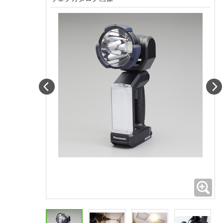
Prev
拡