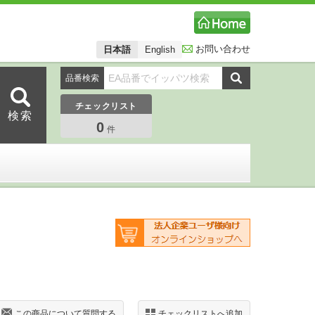
お問い合わせ
日本語
English
品番検索
チェックリスト
0
件
この商品について質問する
チェックリストへ追加