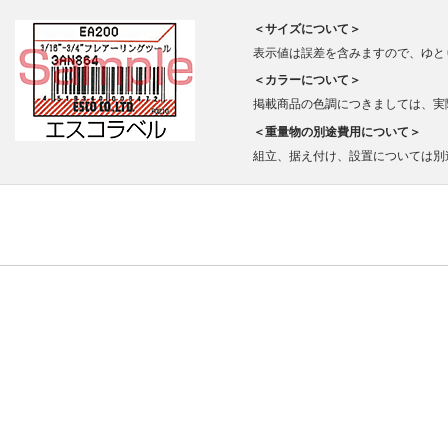
＜サイズについて＞
表示値は誤差を含みますので、ゆと
＜カラーについて＞
掲載商品の色調につきましては、実
＜重量物の別途費用について＞
組立、据え付け、設置については別