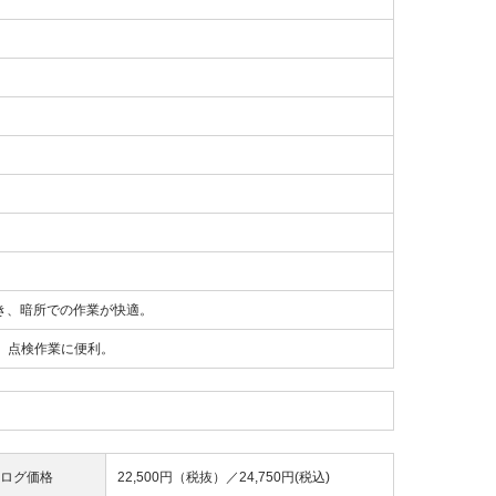
射でき、暗所での作業が快適。
、点検作業に便利。
ログ価格
22,500円（税抜）／
24,750円(税込)