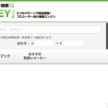
ム在庫は検索結果一覧画面でご確認頂けます。
価格帯：
¥
〜 ¥
デジタルブック
おすすめ