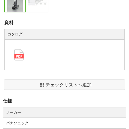
資料
カタログ
チェックリストへ追加
仕様
メーカー
パナソニック