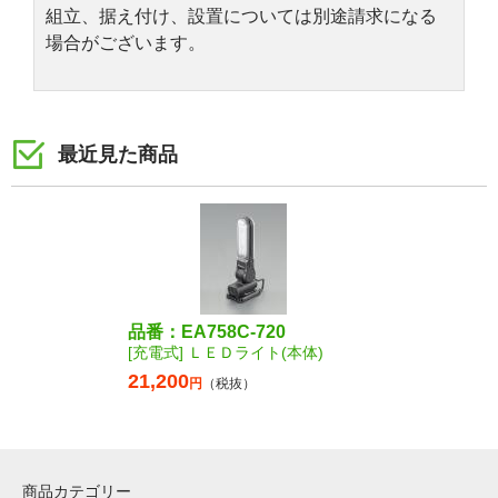
組立、据え付け、設置については別途請求になる
場合がございます。
最近見た商品
品番：EA758C-720
[充電式] ＬＥＤライト(本体)
21,200
円
（税抜）
商品カテゴリー