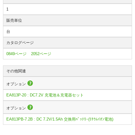
1
販売単位
台
カタログページ
0849ページ
2052ページ
その他関連
オプション
EA813P-20 : DC7.2V 充電池＆充電器セット
オプション
EA813PB-7.2B : DC 7.2V/1.5Ah 交換用ﾊﾞｯﾃﾘｰ(ﾘﾁｳﾑｲｵﾝ電池)