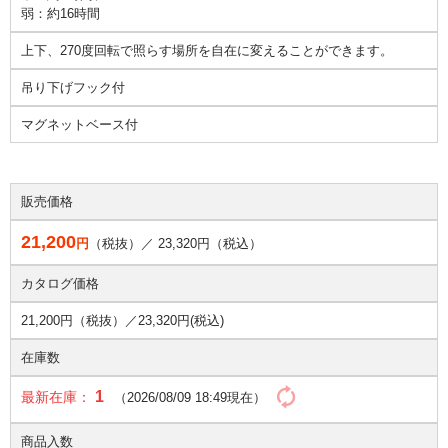
弱：約16時間
上下、270度回転で照らす場所を自在に変えることができます。
吊り下げフック付
マグネットベース付
販売価格
21,200
円
（税抜）／
23,320
円（税込）
カタログ価格
21,200円（税抜）／
23,320円(税込)
在庫数
1
最新在庫：
（2026/08/09 18:49現在）
商品入数