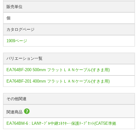
販売単位
個
カタログページ
1909ページ
バリエーション一覧
EA764BF-200 500mm フラットＬＡＮケーブル(すきま用)
EA764BF-201 400mm フラットＬＡＮケーブル(すきま用)
その他関連
関連商品
EA764BM-6 : LANｹｰﾌﾞﾙ中継ｺﾈｸﾀｰ･保護ﾃｰﾌﾟｾｯﾄ(CAT5E準拠