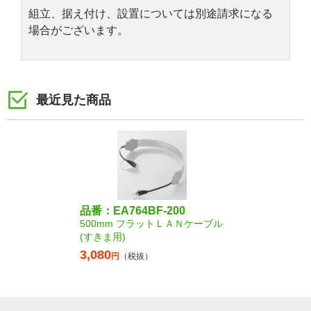
組立、据え付け、設置については別途請求になる
場合がございます。
最近見た商品
品番：EA764BF-200
500mm フラットＬＡＮケーブル
(すきま用)
3,080
円
（税抜）