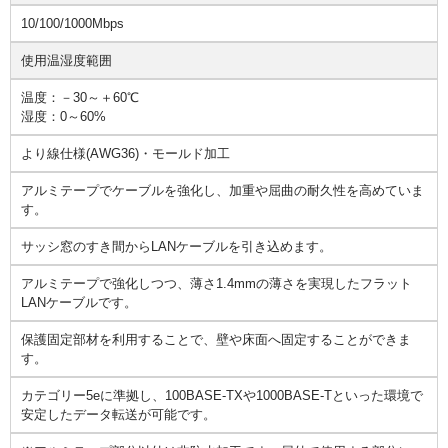
10/100/1000Mbps
使用温湿度範囲
温度：－30～＋60℃
湿度：0～60%
より線仕様(AWG36)・モールド加工
アルミテープでケーブルを強化し、加重や屈曲の耐久性を高めていま
す。
サッシ窓のすき間からLANケーブルを引き込めます。
アルミテープで強化しつつ、薄さ1.4mmの薄さを実現したフラット
LANケーブルです。
保護固定部材を利用することで、壁や床面へ固定することができま
す。
カテゴリー5eに準拠し、100BASE-TXや1000BASE-Tといった環境で
安定したデータ転送が可能です。