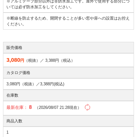
※アルミテープ部分以外は非防水加工です。屋外で使用する部分につ
いては必ず防水加工をしてください。
※断線を防止するため、開閉することが多い窓や扉への設置はお控え
ください。
販売価格
3,080
円
（税抜）／
3,388
円（税込）
カタログ価格
3,080円（税抜）／
3,388円(税込)
在庫数
8
最新在庫：
（2026/08/07 21:28現在）
商品入数
1