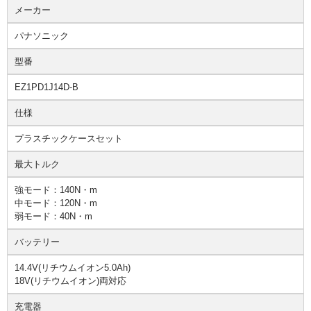
メーカー
パナソニック
型番
EZ1PD1J14D-B
仕様
プラスチックケースセット
最大トルク
強モード：140N・m
中モード：120N・m
弱モード：40N・m
バッテリー
14.4V(リチウムイオン5.0Ah)
18V(リチウムイオン)両対応
充電器