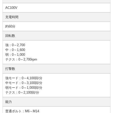
AC100V
充電時間
約60分
回転数
強：0～2,700
中：0～1,600
弱：0～1,000
テクス：0～2,700rpm
打撃数
強モード：0～4,100回/分
中モード：0～3,100回/分
弱モード：0～1,000回/分
テクス：0～2,100回/分
能力
普通ボルト：M6～M14