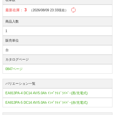
3
最新在庫：
（2026/08/09 23:33現在）
商品入数
1
販売単位
台
カタログページ
0847ページ
バリエーション一覧
EA813PA-4 DC14.4V/5.0Ah ｲﾝﾊﾟｸﾄﾄﾞﾗｲﾊﾞｰ(黒/充電式)
EA813PA-5 DC14.4V/5.0Ah ｲﾝﾊﾟｸﾄﾄﾞﾗｲﾊﾞｰ(赤/充電式)