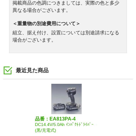
掲載商品の色調につきましては、実際の色と多少
異なる場合がございます。
＜重量物の別途費用について＞
組立、据え付け、設置については別途請求になる
場合がございます。
最近見た商品
品番：EA813PA-4
DC14.4V/5.0Ah ｲﾝﾊﾟｸﾄﾄﾞﾗｲﾊﾞｰ
(黒/充電式)