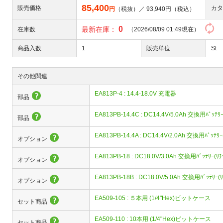
85,400
販売価格
カタ
円
（税抜）／
93,940
円（税込）
0
最新在庫：
在庫数
（2026/08/09 01:49現在）
商品入数
1
販売単位
St
その他関連
EA813P-4 : 14.4-18.0V 充電器
部品
EA813PB-14.4C : DC14.4V/5.0Ah 交換用ﾊﾞｯﾃﾘ
部品
EA813PB-14.4A : DC14.4V/2.0Ah 交換用ﾊﾞｯﾃﾘ
オプション
EA813PB-18 : DC18.0V/3.0Ah 交換用ﾊﾞｯﾃﾘｰ(ﾘ
オプション
EA813PB-18B : DC18.0V/5.0Ah 交換用ﾊﾞｯﾃﾘｰ(
オプション
EA509-105 : ５本用 (1/4"Hex)ビットケース
セット商品
EA509-110 : 10本用 (1/4"Hex)ビットケース
セット商品