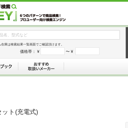
ム在庫は検索結果一覧画面でご確認頂けます。
価格帯：
¥
〜 ¥
デジタルブック
おすすめ
セット(充電式)