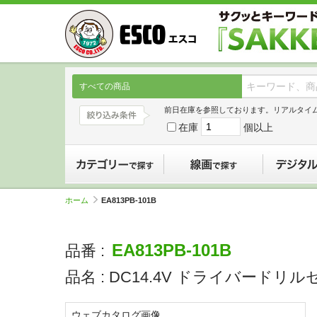
すべての商品
前日在庫を参照しております。リアルタイ
在庫
個以上
カテゴリーで探す
線画で探す
ホーム
EA813PB-101B
EA813PB-101B
品番 :
品名 :
DC14.4V ドライバードリル
ウェブカタログ画像