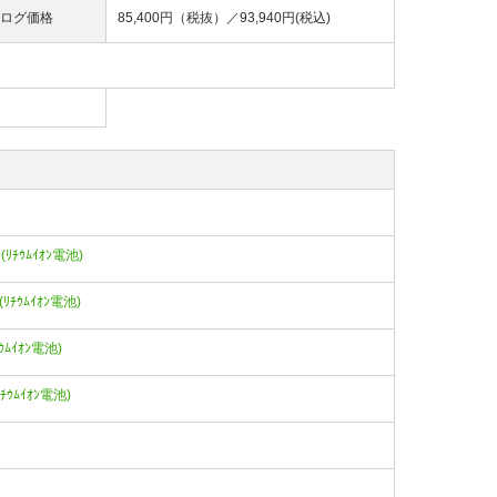
ログ価格
85,400円（税抜）／
93,940円(税込)
ｰ(ﾘﾁｳﾑｲｵﾝ電池)
ｰ(ﾘﾁｳﾑｲｵﾝ電池)
ﾁｳﾑｲｵﾝ電池)
ﾘﾁｳﾑｲｵﾝ電池)