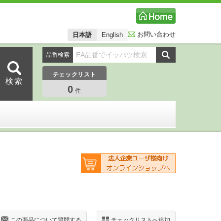
お問い合わせ
日本語
English
品番検索
チェックリスト
0
件
この商品について質問する
チェックリストへ追加