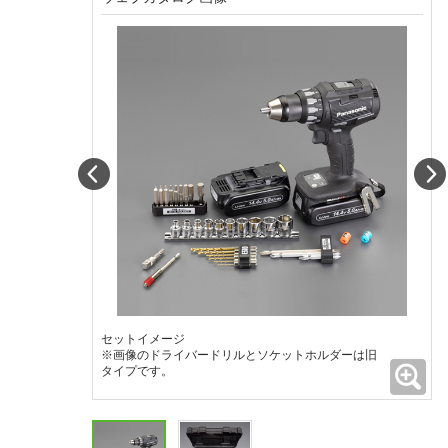
Prev
セットイメージ
※画像のドライバードリルとソケットホルダーは旧
拡
タイプです。