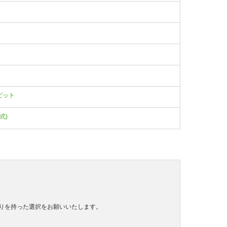
バービット
式)
りを持った選択をお願いいたします。