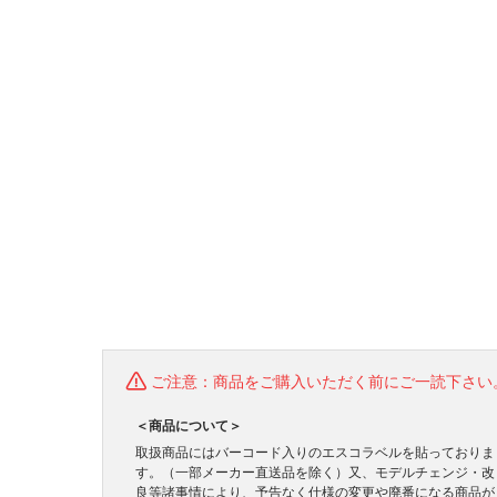
ご注意：商品をご購入いただく前にご一読下さい
＜商品について＞
取扱商品にはバーコード入りのエスコラベルを貼っておりま
す。（一部メーカー直送品を除く）又、モデルチェンジ・改
良等諸事情により、予告なく仕様の変更や廃番になる商品が