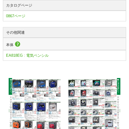
カタログページ
0867ページ
その他関連
本体
EA818EG : 電気ペンシル