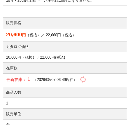
15%・25%以上降下した場合は100Vになりません。
販売価格
20,600
円
（税抜）／
22,660
円（税込）
カタログ価格
20,600円（税抜）／
22,660円(税込)
在庫数
1
最新在庫：
（2026/08/07 06:49現在）
商品入数
1
販売単位
台