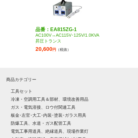
品番：EA815ZG-1
AC100V→AC115V･125V/1.0KVA
昇圧トランス
20,600
円
（税抜）
商品カテゴリー
工具セット
冷凍・空調用工具＆部材、環境改善用品
ガス・電気溶接、ロウ付関連工具
板金･左官･大工･内装･塗装･ガラス用具
防爆工具、水道・ガス配管工具
電気工事用道具、絶縁道具、現場作業灯