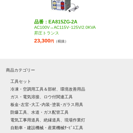
品番：EA815ZG-2A
AC100V→AC115V･125V/2.0KVA
昇圧トランス
23,300
円
（税抜）
商品カテゴリー
工具セット
冷凍・空調用工具＆部材、環境改善用品
ガス・電気溶接、ロウ付関連工具
板金･左官･大工･内装･塗装･ガラス用具
防爆工具、水道・ガス配管工具
電気工事用道具、絶縁道具、現場作業灯
自動車・建設機械・産業機械ｻｰﾋﾞｽ工具