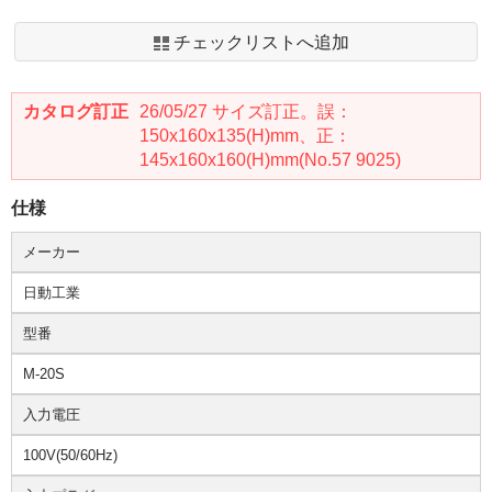
チェックリストへ追加
カタログ訂正
26/05/27 サイズ訂正。誤：
150x160x135(H)mm、正：
145x160x160(H)mm(No.57 9025)
仕様
メーカー
日動工業
型番
M-20S
入力電圧
100V(50/60Hz)