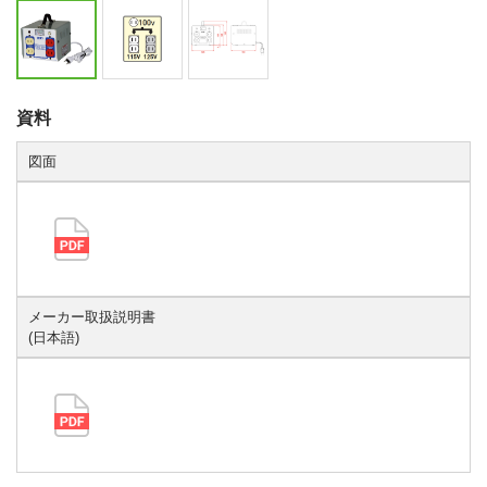
資料
図面
メーカー取扱説明書
(日本語)