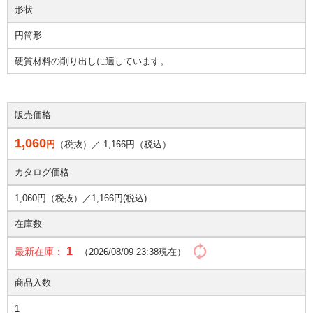
形状
円筒形
硬質材料の削り出しに適しています。
販売価格
1,060
円
（税抜）／
1,166
円（税込）
カタログ価格
1,060円（税抜）／
1,166円(税込)
在庫数
1
最新在庫：
（2026/08/09 23:38現在）
商品入数
1