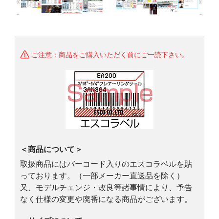
ご注意：商品をご購入いただく前にご一読下さい。
＜商品について＞
取扱商品にはバーコード入りのエスコラベルを貼
っております。（一部メーカー直送品を除く）
又、モデルチェンジ・改良等諸事情により、予告
なく仕様の変更や廃番になる商品がございます。