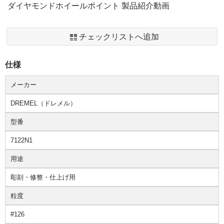
ダイヤモンドホイールポイント 製品紹介動画
チェックリストへ追加
仕様
メーカー
DREMEL（ドレメル）
型番
7122N1
用途
彫刻・修整・仕上げ用
粒度
#126