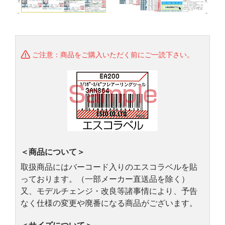
ご注意：商品をご購入いただく前にご一読下さい。
＜商品について＞
取扱商品にはバーコード入りのエスコラベルを貼
っております。（一部メーカー直送品を除く）
又、モデルチェンジ・改良等諸事情により、予告
なく仕様の変更や廃番になる商品がございます。