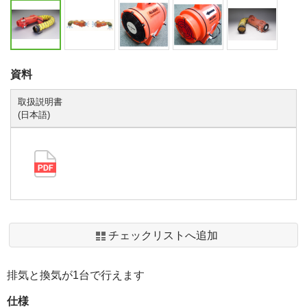
資料
取扱説明書
(日本語)
チェックリストへ追加
排気と換気が1台で行えます
仕様