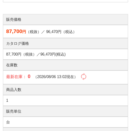
販売価格
87,700
円
（税抜）／
96,470
円（税込）
カタログ価格
87,700円（税抜）／
96,470円(税込)
在庫数
0
最新在庫：
（2026/08/06 13:02現在）
商品入数
1
販売単位
台