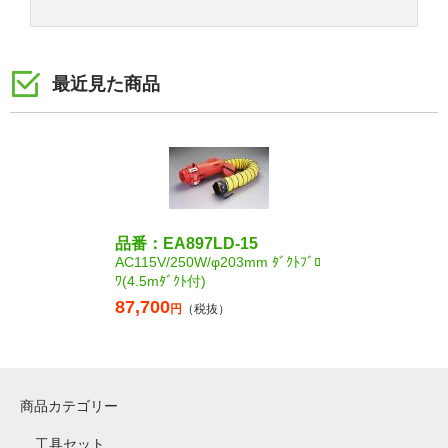
最近見た商品
品番：EA897LD-15
AC115V/250W/φ203mm ﾀﾞｸﾄﾌﾞﾛ
ﾜ(4.5mﾀﾞｸﾄ付)
87,700
円
（税抜）
商品カテゴリー
工具セット