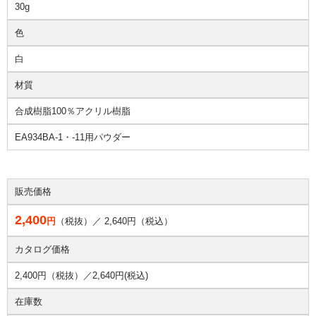
30g
色
白
材質
合成樹脂100％アクリル樹脂
EA934BA-1・-11用パウダー
販売価格
2,400
円
（税抜）／
2,640
円（税込）
カタログ価格
2,400円（税抜）／
2,640円(税込)
在庫数