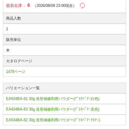
6
最新在庫：
（2026/08/09 23:00現在）
商品入数
1
販売単位
本
カタログページ
1478ページ
バリエーション一覧
EA934BA-81 30g 造形補修剤用パウダー(ﾌﾟﾗﾘﾍﾟｱ･白色)
EA934BA-83 30g 造形補修剤用パウダー(ﾌﾟﾗﾘﾍﾟｱ･黒色)
EA934BA-82 30g 造形補修剤用パウダー(ﾌﾟﾗﾘﾍﾟｱ･ｸﾘｱｰ)