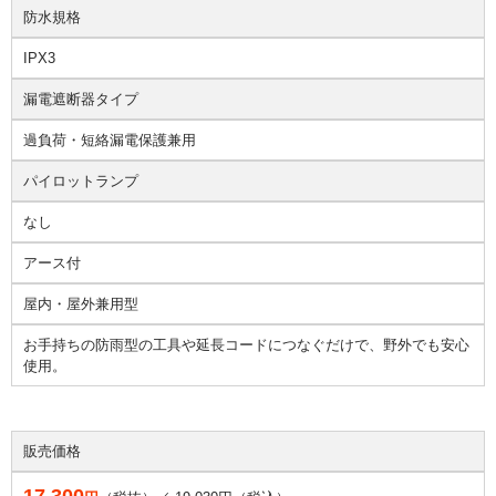
防水規格
IPX3
漏電遮断器タイプ
過負荷・短絡漏電保護兼用
パイロットランプ
なし
アース付
屋内・屋外兼用型
お手持ちの防雨型の工具や延長コードにつなぐだけで、野外でも安心
使用。
販売価格