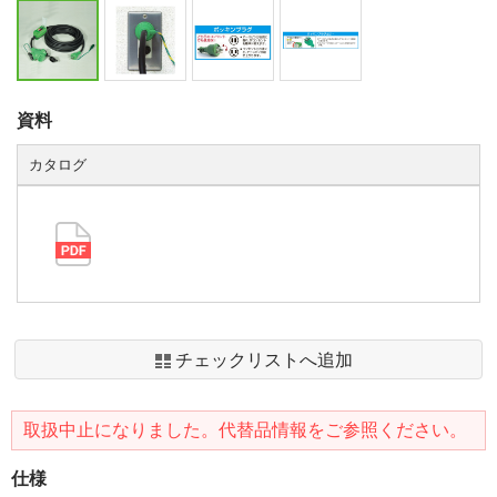
資料
カタログ
チェックリストへ追加
取扱中止になりました。代替品情報をご参照ください。
仕様