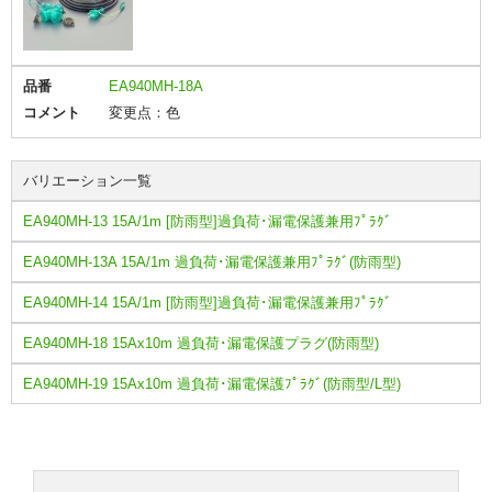
品番
EA940MH-18A
コメント
変更点：色
バリエーション一覧
EA940MH-13 15A/1m [防雨型]過負荷･漏電保護兼用ﾌﾟﾗｸﾞ
EA940MH-13A 15A/1m 過負荷･漏電保護兼用ﾌﾟﾗｸﾞ(防雨型)
EA940MH-14 15A/1m [防雨型]過負荷･漏電保護兼用ﾌﾟﾗｸﾞ
EA940MH-18 15Ax10m 過負荷･漏電保護プラグ(防雨型)
EA940MH-19 15Ax10m 過負荷･漏電保護ﾌﾟﾗｸﾞ(防雨型/L型)