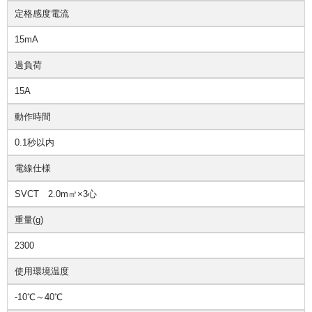
定格感度電流
15mA
過負荷
15A
動作時間
0.1秒以内
電線仕様
SVCT 2.0m㎡×3心
重量(g)
2300
使用環境温度
-10℃～40℃