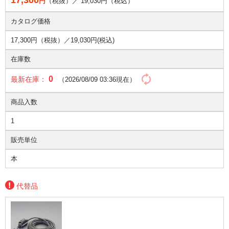
17,300
円
（税抜）／
19,030
円（税込）
カタログ価格
17,300円（税抜）／
19,030円(税込)
在庫数
0
最新在庫：
（2026/08/09 03:36現在）
商品入数
1
販売単位
本
代替品