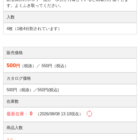
す。よくふき取ってください。
入数
4枚（1枚4分割されています）
販売価格
500
円
（税抜）／
550
円（税込）
カタログ価格
500円（税抜）／
550円(税込)
在庫数
0
最新在庫：
（2026/08/08 13:10現在）
商品入数