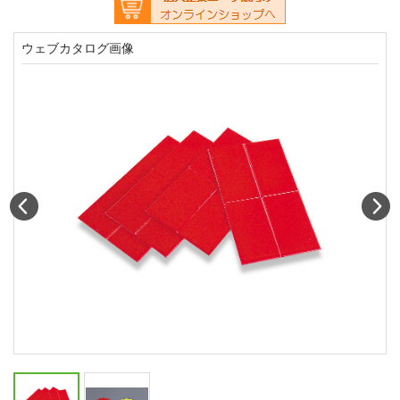
ウェブカタログ画像
Prev
N