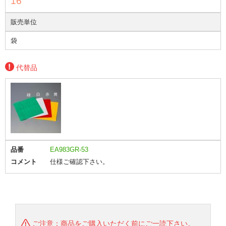
16
販売単位
袋
代替品
品番
EA983GR-53
コメント
仕様ご確認下さい。
ご注意：商品をご購入いただく前にご一読下さい。