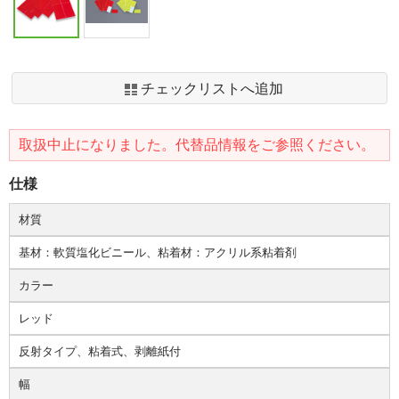
チェックリストへ追加
取扱中止になりました。代替品情報をご参照ください。
仕様
材質
基材：軟質塩化ビニール、粘着材：アクリル系粘着剤
カラー
レッド
反射タイプ、粘着式、剥離紙付
幅