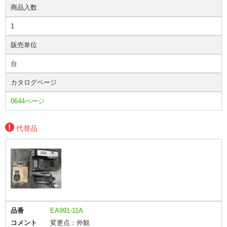
商品入数
1
販売単位
台
カタログページ
0644ページ
代替品
品番
EA991-11A
コメント
変更点：外観