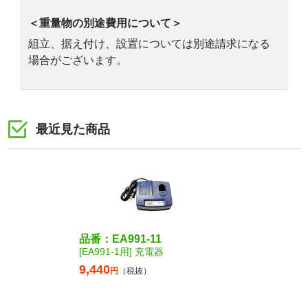
＜重量物の別途費用について＞
組立、据え付け、設置については別途請求になる
場合がございます。
最近見た商品
品番：EA991-11
[EA991-1用] 充電器
9,440
円
（税抜）