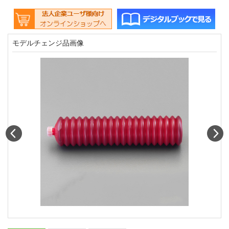
モデルチェンジ品画像
Prev
N