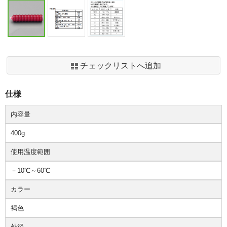
チェックリストへ追加
仕様
内容量
400g
使用温度範囲
－10℃～60℃
カラー
褐色
外径