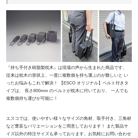
『持ち手付き樹脂製枕木』は現場の声から生まれた商品です。
従来は枕木の形状上、一度に複数個を持ち運ぶのが難しいと
い
ったお悩みもこれで解決！
【ESCO オリジナル】ベルト付きタ
イプは、
長さ800mm のベルトが枕木に付いており、
一人でも
複数個持ち運びが可能に！
エスコでは、使いやすい様々なサイズの角材、取手付き、三角材
など豊富なバリエーションをご用意しております！
また製品サ
イズ以外の特注サイズも承っております。お気軽にお問い合わせ