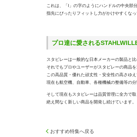
これは、「I」の字のようにハンドルの中央部
指先にぴったりフィットし力がかけやすくなっ
プロ達に愛されるSTAHLWIL
スタビレーは一般的な日本メーカーの製品と比
それでもプロやユーザーがスタビレーの商品を
この高品質・優れた頑丈性・安全性の高さゆえ
現在も航空機、自動車、各種機械の整備等の分
そして現在もスタビレーは品質管理に全力で取
絶え間なく新しい商品を開発し続けています。
おすすめ特集へ戻る