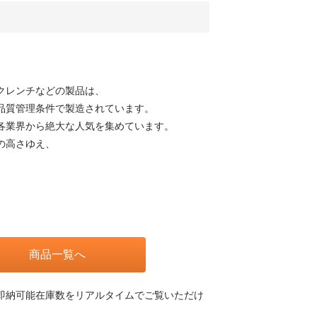
）
クレンチなどの製品は、
品質管理条件で製造されています。
各業界から絶大な人気を集めています。
の高さゆえ、
商品一覧へ
即納可能在庫数をリアルタイムでご覧いただけ