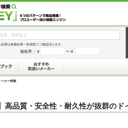
ム在庫は検索結果一覧画面でご確認頂けます。
価格帯：
¥
〜 ¥
デジタルブック
おすすめ
具メーカー特集
ﾀﾋﾞﾚｰ)】高品質・安全性・耐久性が抜群