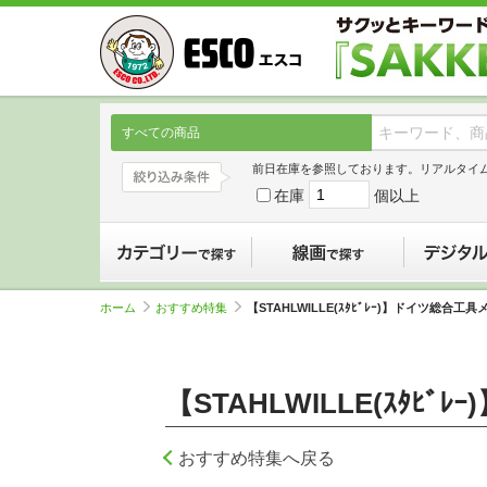
すべての商品
前日在庫を参照しております。リアルタイ
在庫
個以上
カテゴリーで探す
線画で探す
ホーム
おすすめ特集
【STAHLWILLE(ｽﾀﾋﾞﾚｰ)】ドイツ総合工
【STAHLWILLE(ｽ
おすすめ特集へ戻る