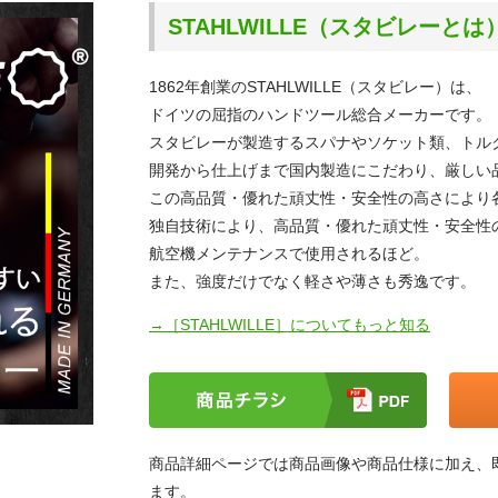
STAHLWILLE（スタビレーとは
1862年創業のSTAHLWILLE（スタビレー）は、
ドイツの屈指のハンドツール総合メーカーです。
スタビレーが製造するスパナやソケット類、トル
開発から仕上げまで国内製造にこだわり、厳しい
この高品質・優れた頑丈性・安全性の高さにより
独自技術により、高品質・優れた頑丈性・安全性
航空機メンテナンスで使用されるほど。
また、強度だけでなく軽さや薄さも秀逸です。
→［STAHLWILLE］についてもっと知る
商品詳細ページでは商品画像や商品仕様に加え、
ます。