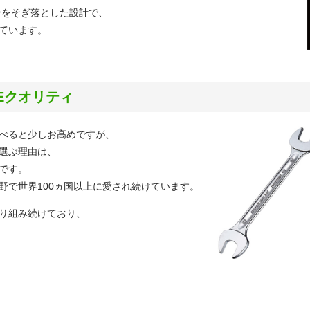
分をそぎ落とした設計で、
ています。
LEクオリティ
べると少しお高めですが、
選ぶ理由は、
です。
野で世界100ヵ国以上に愛され続けています。
り組み続けており、