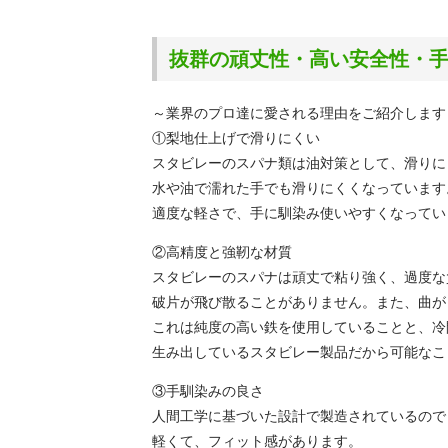
抜群の頑丈性・高い安全性・
～業界のプロ達に愛される理由をご紹介します
①梨地仕上げで滑りにくい
スタビレーのスパナ類は油対策として、滑りに
水や油で濡れた手でも滑りにくくなっています
適度な軽さで、手に馴染み使いやすくなってい
②高精度と強靭な材質
スタビレーのスパナは頑丈で粘り強く、過度な
破片が飛び散ることがありません。また、曲が
これは純度の高い鉄を使用していることと、冷
生み出しているスタビレー製品だから可能なこ
③手馴染みの良さ
人間工学に基づいた設計で製造されているので
軽くて、フィット感があります。