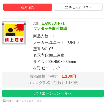
在庫確認
チェックリスト
EA983DH-71
品番 :
ワンタッチ取付標識
商品入数：
1
メーカー:ユニット（UNIT）
型番:341-05
表示内容:頭上注意
サイズ:600×450×0.35mm
材質:ビニールター...
1,180
販売価格（税抜）
円
カタログ価格（税抜）1,180円
バリエーション一覧へ
12
点のバリエーションがあります