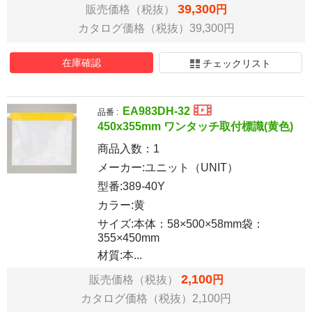
39,300
販売価格（税抜）
円
カタログ価格（税抜）39,300円
在庫確認
チェックリスト
EA983DH-32
品番 :
450x355mm ワンタッチ取付標識(黄色)
商品入数：
1
メーカー:ユニット（UNIT）
型番:389-40Y
カラー:黄
サイズ:本体：58×500×58mm袋：
355×450mm
材質:本...
2,100
販売価格（税抜）
円
カタログ価格（税抜）2,100円