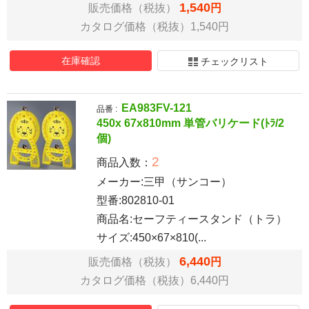
1,540
販売価格（税抜）
円
カタログ価格（税抜）1,540円
在庫確認
チェックリスト
EA983FV-121
品番 :
450x 67x810mm 単管バリケード(ﾄﾗ/2
個)
2
商品入数：
メーカー:三甲（サンコー）
型番:802810-01
商品名:セーフティースタンド（トラ）
サイズ:450×67×810(...
6,440
販売価格（税抜）
円
カタログ価格（税抜）6,440円