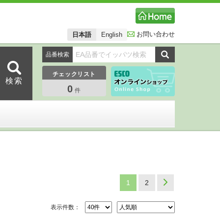
お問い合わせ
日本語
English
品番検索
チェックリスト
0
件
1
2
Next
表示件数：