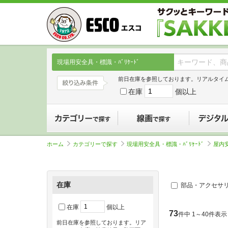
現場用安全具・標識・ﾊﾞﾘｹｰﾄﾞ
前日在庫を参照しております。リアルタイ
在庫
個以上
カテゴリーで探す
線画で探す
ホーム
カテゴリーで探す
現場用安全具・標識・ﾊﾞﾘｹｰﾄﾞ
屋内
在庫
部品・アクセサ
在庫
個以上
73
件中 1～40件表示
前日在庫を参照しております。リア