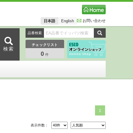
お問い合わせ
日本語
English
品番検索
チェックリスト
0
件
1
表示件数：