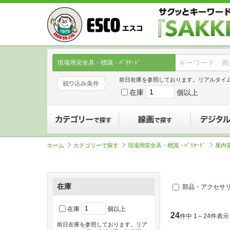
現場用安全具・標識・ﾊﾞﾘｹｰﾄﾞ
前日在庫を参照しております。リアルタイ
在庫
個以上
カテゴリーで探す
線画で探す
ホーム
カテゴリーで探す
現場用安全具・標識・ﾊﾞﾘｹｰﾄﾞ
屋内
在庫
部品・アクセサ
在庫
個以上
24
件中 1～24件表示
前日在庫を参照しております。リア