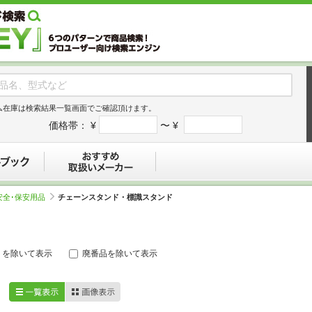
ム在庫は検索結果一覧画面でご確認頂けます。
価格帯：
¥
〜 ¥
デジタルブック
おすすめ
安全･保安用品
チェーンスタンド・標識スタンド
リを除いて表示
廃番品を除いて表示
一覧表示
画像表示