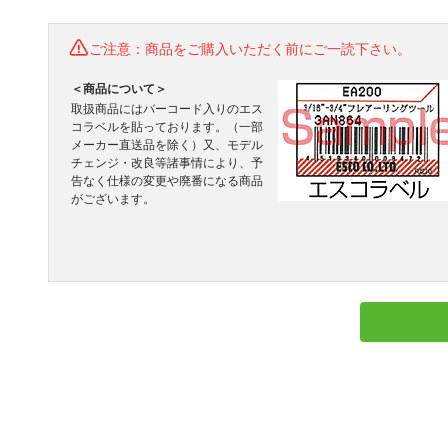
ご注意：商品をご購入いただく前にご一読下さい。
＜商品について＞
取扱商品にはバーコード入りのエス
コラベルを貼っております。（一部
メーカー直送品を除く）又、モデル
チェンジ・改良等諸事情により、予
告なく仕様の変更や廃番になる商品
がございます。