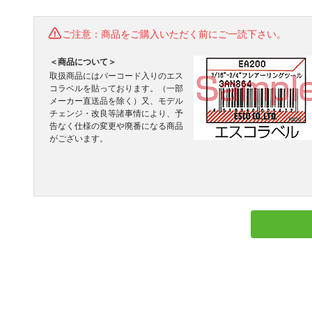
ご注意：商品をご購入いただく前にご一読下さい。
＜商品について＞
取扱商品にはバーコード入りのエス
コラベルを貼っております。（一部
メーカー直送品を除く）又、モデル
チェンジ・改良等諸事情により、予
告なく仕様の変更や廃番になる商品
がございます。