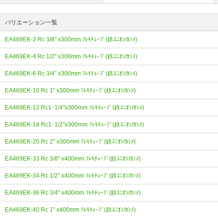
バリエーション一覧
EA469EK-3 Rc 3/8" x300mm ﾌﾚｷﾁｭｰﾌﾞ(鉄ﾕﾆｵﾝ/ｶｼﾒ)
EA469EK-4 Rc 1/2" x300mm ﾌﾚｷﾁｭｰﾌﾞ(鉄ﾕﾆｵﾝ/ｶｼﾒ)
EA469EK-6 Rc 3/4" x300mm ﾌﾚｷﾁｭｰﾌﾞ(鉄ﾕﾆｵﾝ/ｶｼﾒ)
EA469EK-10 Rc 1" x300mm ﾌﾚｷﾁｭｰﾌﾞ(鉄ﾕﾆｵﾝ/ｶｼﾒ)
EA469EK-12 Rc1･1/4"x300mm ﾌﾚｷﾁｭｰﾌﾞ(鉄ﾕﾆｵﾝ/ｶｼﾒ)
EA469EK-14 Rc1･1/2"x300mm ﾌﾚｷﾁｭｰﾌﾞ(鉄ﾕﾆｵﾝ/ｶｼﾒ)
EA469EK-20 Rc 2" x300mm ﾌﾚｷﾁｭｰﾌﾞ(鉄ﾕﾆｵﾝ/ｶｼﾒ)
EA469EK-33 Rc 3/8" x400mm ﾌﾚｷﾁｭｰﾌﾞ(鉄ﾕﾆｵﾝ/ｶｼﾒ)
EA469EK-34 Rc 1/2" x400mm ﾌﾚｷﾁｭｰﾌﾞ(鉄ﾕﾆｵﾝ/ｶｼﾒ)
EA469EK-36 Rc 3/4" x400mm ﾌﾚｷﾁｭｰﾌﾞ(鉄ﾕﾆｵﾝ/ｶｼﾒ)
EA469EK-40 Rc 1" x400mm ﾌﾚｷﾁｭｰﾌﾞ(鉄ﾕﾆｵﾝ/ｶｼﾒ)