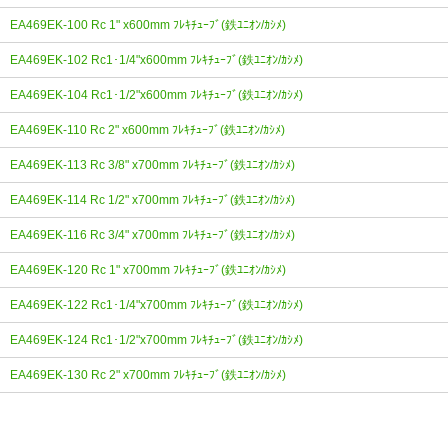
EA469EK-100 Rc 1" x600mm ﾌﾚｷﾁｭｰﾌﾞ(鉄ﾕﾆｵﾝ/ｶｼﾒ)
EA469EK-102 Rc1･1/4"x600mm ﾌﾚｷﾁｭｰﾌﾞ(鉄ﾕﾆｵﾝ/ｶｼﾒ)
EA469EK-104 Rc1･1/2"x600mm ﾌﾚｷﾁｭｰﾌﾞ(鉄ﾕﾆｵﾝ/ｶｼﾒ)
EA469EK-110 Rc 2" x600mm ﾌﾚｷﾁｭｰﾌﾞ(鉄ﾕﾆｵﾝ/ｶｼﾒ)
EA469EK-113 Rc 3/8" x700mm ﾌﾚｷﾁｭｰﾌﾞ(鉄ﾕﾆｵﾝ/ｶｼﾒ)
EA469EK-114 Rc 1/2" x700mm ﾌﾚｷﾁｭｰﾌﾞ(鉄ﾕﾆｵﾝ/ｶｼﾒ)
EA469EK-116 Rc 3/4" x700mm ﾌﾚｷﾁｭｰﾌﾞ(鉄ﾕﾆｵﾝ/ｶｼﾒ)
EA469EK-120 Rc 1" x700mm ﾌﾚｷﾁｭｰﾌﾞ(鉄ﾕﾆｵﾝ/ｶｼﾒ)
EA469EK-122 Rc1･1/4"x700mm ﾌﾚｷﾁｭｰﾌﾞ(鉄ﾕﾆｵﾝ/ｶｼﾒ)
EA469EK-124 Rc1･1/2"x700mm ﾌﾚｷﾁｭｰﾌﾞ(鉄ﾕﾆｵﾝ/ｶｼﾒ)
EA469EK-130 Rc 2" x700mm ﾌﾚｷﾁｭｰﾌﾞ(鉄ﾕﾆｵﾝ/ｶｼﾒ)