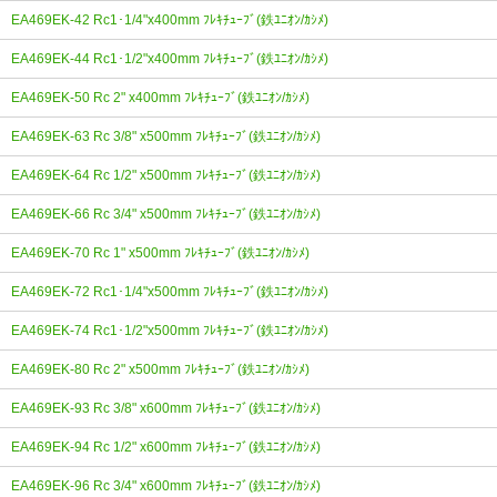
EA469EK-42 Rc1･1/4"x400mm ﾌﾚｷﾁｭｰﾌﾞ(鉄ﾕﾆｵﾝ/ｶｼﾒ)
EA469EK-44 Rc1･1/2"x400mm ﾌﾚｷﾁｭｰﾌﾞ(鉄ﾕﾆｵﾝ/ｶｼﾒ)
EA469EK-50 Rc 2" x400mm ﾌﾚｷﾁｭｰﾌﾞ(鉄ﾕﾆｵﾝ/ｶｼﾒ)
EA469EK-63 Rc 3/8" x500mm ﾌﾚｷﾁｭｰﾌﾞ(鉄ﾕﾆｵﾝ/ｶｼﾒ)
EA469EK-64 Rc 1/2" x500mm ﾌﾚｷﾁｭｰﾌﾞ(鉄ﾕﾆｵﾝ/ｶｼﾒ)
EA469EK-66 Rc 3/4" x500mm ﾌﾚｷﾁｭｰﾌﾞ(鉄ﾕﾆｵﾝ/ｶｼﾒ)
EA469EK-70 Rc 1" x500mm ﾌﾚｷﾁｭｰﾌﾞ(鉄ﾕﾆｵﾝ/ｶｼﾒ)
EA469EK-72 Rc1･1/4"x500mm ﾌﾚｷﾁｭｰﾌﾞ(鉄ﾕﾆｵﾝ/ｶｼﾒ)
EA469EK-74 Rc1･1/2"x500mm ﾌﾚｷﾁｭｰﾌﾞ(鉄ﾕﾆｵﾝ/ｶｼﾒ)
EA469EK-80 Rc 2" x500mm ﾌﾚｷﾁｭｰﾌﾞ(鉄ﾕﾆｵﾝ/ｶｼﾒ)
EA469EK-93 Rc 3/8" x600mm ﾌﾚｷﾁｭｰﾌﾞ(鉄ﾕﾆｵﾝ/ｶｼﾒ)
EA469EK-94 Rc 1/2" x600mm ﾌﾚｷﾁｭｰﾌﾞ(鉄ﾕﾆｵﾝ/ｶｼﾒ)
EA469EK-96 Rc 3/4" x600mm ﾌﾚｷﾁｭｰﾌﾞ(鉄ﾕﾆｵﾝ/ｶｼﾒ)