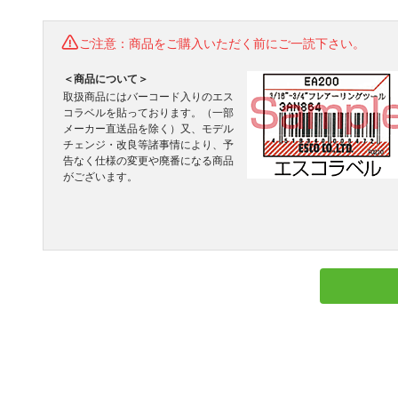
ご注意：商品をご購入いただく前にご一読下さい。
＜商品について＞
取扱商品にはバーコード入りのエス
コラベルを貼っております。（一部
メーカー直送品を除く）又、モデル
チェンジ・改良等諸事情により、予
告なく仕様の変更や廃番になる商品
がございます。