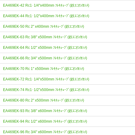
EA469EK-42 Rc1･1/4"x400mm ﾌﾚｷﾁｭｰﾌﾞ(鉄ﾕﾆｵﾝ/ｶｼﾒ)
EA469EK-44 Rc1･1/2"x400mm ﾌﾚｷﾁｭｰﾌﾞ(鉄ﾕﾆｵﾝ/ｶｼﾒ)
EA469EK-50 Rc 2" x400mm ﾌﾚｷﾁｭｰﾌﾞ(鉄ﾕﾆｵﾝ/ｶｼﾒ)
EA469EK-63 Rc 3/8" x500mm ﾌﾚｷﾁｭｰﾌﾞ(鉄ﾕﾆｵﾝ/ｶｼﾒ)
EA469EK-64 Rc 1/2" x500mm ﾌﾚｷﾁｭｰﾌﾞ(鉄ﾕﾆｵﾝ/ｶｼﾒ)
EA469EK-66 Rc 3/4" x500mm ﾌﾚｷﾁｭｰﾌﾞ(鉄ﾕﾆｵﾝ/ｶｼﾒ)
EA469EK-70 Rc 1" x500mm ﾌﾚｷﾁｭｰﾌﾞ(鉄ﾕﾆｵﾝ/ｶｼﾒ)
EA469EK-72 Rc1･1/4"x500mm ﾌﾚｷﾁｭｰﾌﾞ(鉄ﾕﾆｵﾝ/ｶｼﾒ)
EA469EK-74 Rc1･1/2"x500mm ﾌﾚｷﾁｭｰﾌﾞ(鉄ﾕﾆｵﾝ/ｶｼﾒ)
EA469EK-80 Rc 2" x500mm ﾌﾚｷﾁｭｰﾌﾞ(鉄ﾕﾆｵﾝ/ｶｼﾒ)
EA469EK-93 Rc 3/8" x600mm ﾌﾚｷﾁｭｰﾌﾞ(鉄ﾕﾆｵﾝ/ｶｼﾒ)
EA469EK-94 Rc 1/2" x600mm ﾌﾚｷﾁｭｰﾌﾞ(鉄ﾕﾆｵﾝ/ｶｼﾒ)
EA469EK-96 Rc 3/4" x600mm ﾌﾚｷﾁｭｰﾌﾞ(鉄ﾕﾆｵﾝ/ｶｼﾒ)