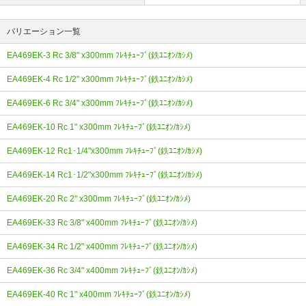
バリエーション一覧
EA469EK-3 Rc 3/8" x300mm ﾌﾚｷﾁｭｰﾌﾞ(鉄ﾕﾆｵﾝ/ｶｼﾒ)
EA469EK-4 Rc 1/2" x300mm ﾌﾚｷﾁｭｰﾌﾞ(鉄ﾕﾆｵﾝ/ｶｼﾒ)
EA469EK-6 Rc 3/4" x300mm ﾌﾚｷﾁｭｰﾌﾞ(鉄ﾕﾆｵﾝ/ｶｼﾒ)
EA469EK-10 Rc 1" x300mm ﾌﾚｷﾁｭｰﾌﾞ(鉄ﾕﾆｵﾝ/ｶｼﾒ)
EA469EK-12 Rc1･1/4"x300mm ﾌﾚｷﾁｭｰﾌﾞ(鉄ﾕﾆｵﾝ/ｶｼﾒ)
EA469EK-14 Rc1･1/2"x300mm ﾌﾚｷﾁｭｰﾌﾞ(鉄ﾕﾆｵﾝ/ｶｼﾒ)
EA469EK-20 Rc 2" x300mm ﾌﾚｷﾁｭｰﾌﾞ(鉄ﾕﾆｵﾝ/ｶｼﾒ)
EA469EK-33 Rc 3/8" x400mm ﾌﾚｷﾁｭｰﾌﾞ(鉄ﾕﾆｵﾝ/ｶｼﾒ)
EA469EK-34 Rc 1/2" x400mm ﾌﾚｷﾁｭｰﾌﾞ(鉄ﾕﾆｵﾝ/ｶｼﾒ)
EA469EK-36 Rc 3/4" x400mm ﾌﾚｷﾁｭｰﾌﾞ(鉄ﾕﾆｵﾝ/ｶｼﾒ)
EA469EK-40 Rc 1" x400mm ﾌﾚｷﾁｭｰﾌﾞ(鉄ﾕﾆｵﾝ/ｶｼﾒ)