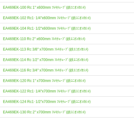
EA469EK-100 Rc 1" x600mm ﾌﾚｷﾁｭｰﾌﾞ(鉄ﾕﾆｵﾝ/ｶｼﾒ)
EA469EK-102 Rc1･1/4"x600mm ﾌﾚｷﾁｭｰﾌﾞ(鉄ﾕﾆｵﾝ/ｶｼﾒ)
EA469EK-104 Rc1･1/2"x600mm ﾌﾚｷﾁｭｰﾌﾞ(鉄ﾕﾆｵﾝ/ｶｼﾒ)
EA469EK-110 Rc 2" x600mm ﾌﾚｷﾁｭｰﾌﾞ(鉄ﾕﾆｵﾝ/ｶｼﾒ)
EA469EK-113 Rc 3/8" x700mm ﾌﾚｷﾁｭｰﾌﾞ(鉄ﾕﾆｵﾝ/ｶｼﾒ)
EA469EK-114 Rc 1/2" x700mm ﾌﾚｷﾁｭｰﾌﾞ(鉄ﾕﾆｵﾝ/ｶｼﾒ)
EA469EK-116 Rc 3/4" x700mm ﾌﾚｷﾁｭｰﾌﾞ(鉄ﾕﾆｵﾝ/ｶｼﾒ)
EA469EK-120 Rc 1" x700mm ﾌﾚｷﾁｭｰﾌﾞ(鉄ﾕﾆｵﾝ/ｶｼﾒ)
EA469EK-122 Rc1･1/4"x700mm ﾌﾚｷﾁｭｰﾌﾞ(鉄ﾕﾆｵﾝ/ｶｼﾒ)
EA469EK-124 Rc1･1/2"x700mm ﾌﾚｷﾁｭｰﾌﾞ(鉄ﾕﾆｵﾝ/ｶｼﾒ)
EA469EK-130 Rc 2" x700mm ﾌﾚｷﾁｭｰﾌﾞ(鉄ﾕﾆｵﾝ/ｶｼﾒ)