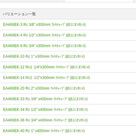
バリエーション一覧
EA469EK-3 Rc 3/8" x300mm ﾌﾚｷﾁｭｰﾌﾞ(鉄ﾕﾆｵﾝ/ｶｼﾒ)
EA469EK-4 Rc 1/2" x300mm ﾌﾚｷﾁｭｰﾌﾞ(鉄ﾕﾆｵﾝ/ｶｼﾒ)
EA469EK-6 Rc 3/4" x300mm ﾌﾚｷﾁｭｰﾌﾞ(鉄ﾕﾆｵﾝ/ｶｼﾒ)
EA469EK-10 Rc 1" x300mm ﾌﾚｷﾁｭｰﾌﾞ(鉄ﾕﾆｵﾝ/ｶｼﾒ)
EA469EK-12 Rc1･1/4"x300mm ﾌﾚｷﾁｭｰﾌﾞ(鉄ﾕﾆｵﾝ/ｶｼﾒ)
EA469EK-14 Rc1･1/2"x300mm ﾌﾚｷﾁｭｰﾌﾞ(鉄ﾕﾆｵﾝ/ｶｼﾒ)
EA469EK-20 Rc 2" x300mm ﾌﾚｷﾁｭｰﾌﾞ(鉄ﾕﾆｵﾝ/ｶｼﾒ)
EA469EK-33 Rc 3/8" x400mm ﾌﾚｷﾁｭｰﾌﾞ(鉄ﾕﾆｵﾝ/ｶｼﾒ)
EA469EK-34 Rc 1/2" x400mm ﾌﾚｷﾁｭｰﾌﾞ(鉄ﾕﾆｵﾝ/ｶｼﾒ)
EA469EK-36 Rc 3/4" x400mm ﾌﾚｷﾁｭｰﾌﾞ(鉄ﾕﾆｵﾝ/ｶｼﾒ)
EA469EK-40 Rc 1" x400mm ﾌﾚｷﾁｭｰﾌﾞ(鉄ﾕﾆｵﾝ/ｶｼﾒ)