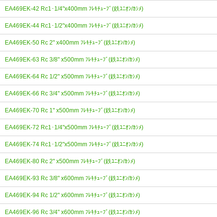
EA469EK-42 Rc1･1/4"x400mm ﾌﾚｷﾁｭｰﾌﾞ(鉄ﾕﾆｵﾝ/ｶｼﾒ)
EA469EK-44 Rc1･1/2"x400mm ﾌﾚｷﾁｭｰﾌﾞ(鉄ﾕﾆｵﾝ/ｶｼﾒ)
EA469EK-50 Rc 2" x400mm ﾌﾚｷﾁｭｰﾌﾞ(鉄ﾕﾆｵﾝ/ｶｼﾒ)
EA469EK-63 Rc 3/8" x500mm ﾌﾚｷﾁｭｰﾌﾞ(鉄ﾕﾆｵﾝ/ｶｼﾒ)
EA469EK-64 Rc 1/2" x500mm ﾌﾚｷﾁｭｰﾌﾞ(鉄ﾕﾆｵﾝ/ｶｼﾒ)
EA469EK-66 Rc 3/4" x500mm ﾌﾚｷﾁｭｰﾌﾞ(鉄ﾕﾆｵﾝ/ｶｼﾒ)
EA469EK-70 Rc 1" x500mm ﾌﾚｷﾁｭｰﾌﾞ(鉄ﾕﾆｵﾝ/ｶｼﾒ)
EA469EK-72 Rc1･1/4"x500mm ﾌﾚｷﾁｭｰﾌﾞ(鉄ﾕﾆｵﾝ/ｶｼﾒ)
EA469EK-74 Rc1･1/2"x500mm ﾌﾚｷﾁｭｰﾌﾞ(鉄ﾕﾆｵﾝ/ｶｼﾒ)
EA469EK-80 Rc 2" x500mm ﾌﾚｷﾁｭｰﾌﾞ(鉄ﾕﾆｵﾝ/ｶｼﾒ)
EA469EK-93 Rc 3/8" x600mm ﾌﾚｷﾁｭｰﾌﾞ(鉄ﾕﾆｵﾝ/ｶｼﾒ)
EA469EK-94 Rc 1/2" x600mm ﾌﾚｷﾁｭｰﾌﾞ(鉄ﾕﾆｵﾝ/ｶｼﾒ)
EA469EK-96 Rc 3/4" x600mm ﾌﾚｷﾁｭｰﾌﾞ(鉄ﾕﾆｵﾝ/ｶｼﾒ)