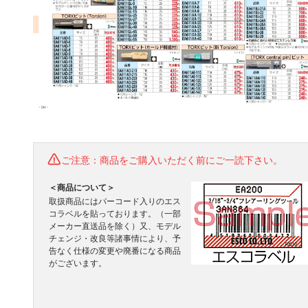
ご注意：商品をご購入いただく前にご一読下さい。
＜商品について＞
取扱商品にはバーコード入りのエス
コラベルを貼っております。（一部
メーカー直送品を除く）又、モデル
チェンジ・改良等諸事情により、予
告なく仕様の変更や廃番になる商品
がございます。