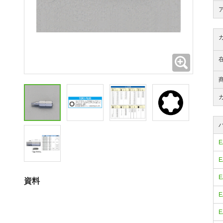
拡大
E
E
E
資料
E
E