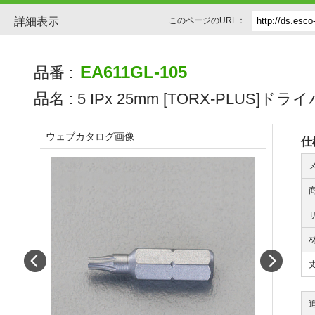
詳細表示
このページのURL：
EA611GL-105
品番 :
品名 :
5 IPx 25mm [TORX-PLUS]
ウェブカタログ画像
仕
Prev
Next