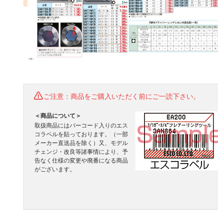
ご注意：商品をご購入いただく前にご一読下さい。
＜商品について＞
取扱商品にはバーコード入りのエス
コラベルを貼っております。（一部
メーカー直送品を除く）又、モデル
チェンジ・改良等諸事情により、予
告なく仕様の変更や廃番になる商品
がございます。