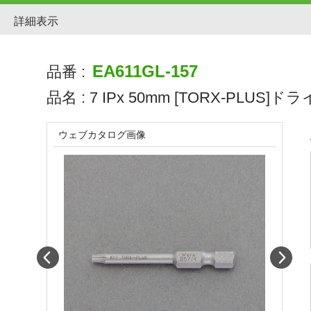
詳細表示
EA611GL-157
品番 :
品名 :
7 IPx 50mm [TORX-PLUS
ウェブカタログ画像
Prev
Next