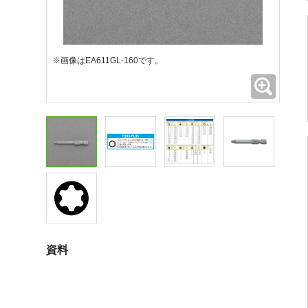
※画像はEA611GL-160です。
拡大
資料