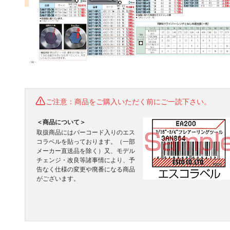
ご注意：商品をご購入いただく前にご一読下さい。
＜商品について＞
取扱商品にはバーコード入りのエス
コラベルを貼っております。（一部
メーカー直送品を除く）又、モデル
チェンジ・改良等諸事情により、予
告なく仕様の変更や廃番になる商品
がございます。