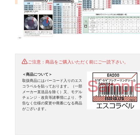
ご注意：商品をご購入いただく前にご一読下さい。
＜商品について＞
取扱商品にはバーコード入りのエス
コラベルを貼っております。（一部
メーカー直送品を除く）又、モデル
チェンジ・改良等諸事情により、予
告なく仕様の変更や廃番になる商品
がございます。