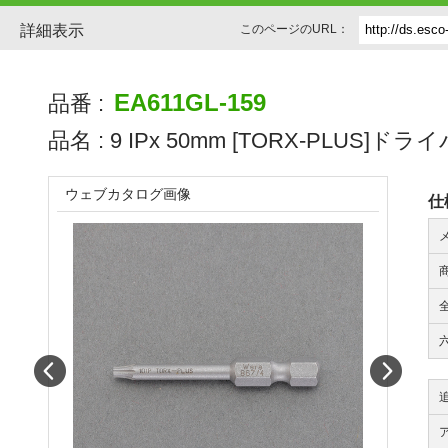
詳細表示
このページのURL：
EA611GL-159
品番 :
品名 :
9 IPx 50mm [TORX-PLUS]
ウェブカタログ画像
仕
全
Prev
Next