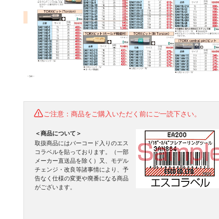
ご注意：商品をご購入いただく前にご一読下さい。
＜商品について＞
取扱商品にはバーコード入りのエス
コラベルを貼っております。（一部
メーカー直送品を除く）又、モデル
チェンジ・改良等諸事情により、予
告なく仕様の変更や廃番になる商品
がございます。