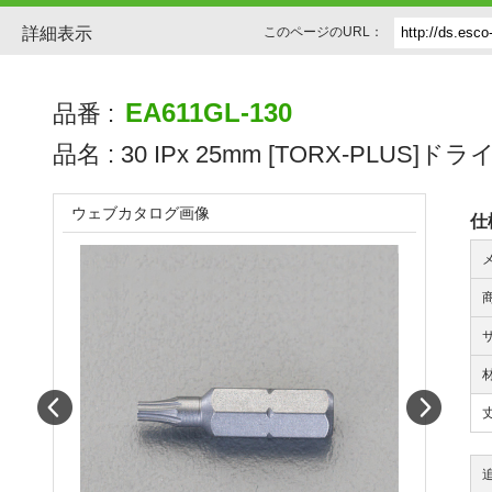
詳細表示
このページのURL：
EA611GL-130
品番 :
品名 :
30 IPx 25mm [TORX-PLUS]
ウェブカタログ画像
仕
Prev
Next