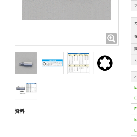
拡大
E
E
E
資料
E
E