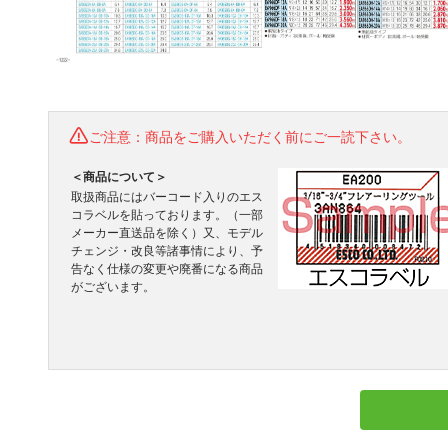
ご注意：商品をご購入いただく前にご一読下さい。
＜商品について＞
取扱商品にはバーコード入りのエス
コラベルを貼っております。（一部
メーカー直送品を除く）又、モデル
チェンジ・改良等諸事情により、予
告なく仕様の変更や廃番になる商品
がございます。