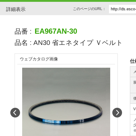
詳細表示
このページのURL：
EA967AN-30
品番 :
品名 :
AN30 省エネタイプ Ｖベルト
ウェブカタログ画像
仕
Prev
Next