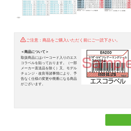
ご注意：商品をご購入いただく前にご一読下さい。
＜商品について＞
取扱商品にはバーコード入りのエス
コラベルを貼っております。（一部
メーカー直送品を除く）又、モデル
チェンジ・改良等諸事情により、予
告なく仕様の変更や廃番になる商品
がございます。