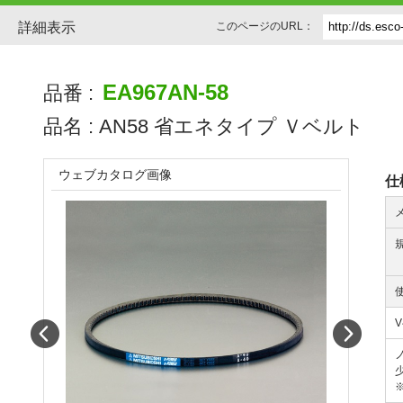
詳細表示
このページのURL：
EA967AN-58
品番 :
品名 :
AN58 省エネタイプ Ｖベルト
ウェブカタログ画像
仕
Prev
Next