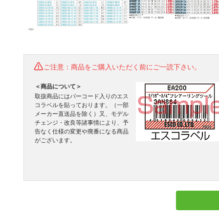
ご注意：商品をご購入いただく前にご一読下さい。
＜商品について＞
取扱商品にはバーコード入りのエス
コラベルを貼っております。（一部
メーカー直送品を除く）又、モデル
チェンジ・改良等諸事情により、予
告なく仕様の変更や廃番になる商品
がございます。