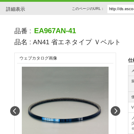
詳細表示
このページのURL：
EA967AN-41
品番 :
品名 :
AN41 省エネタイプ Ｖベルト
ウェブカタログ画像
仕
Prev
Next