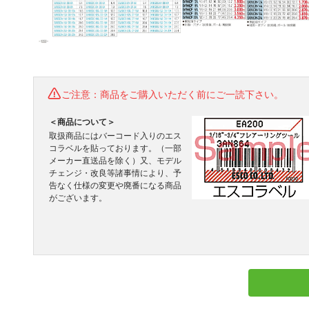
ご注意：商品をご購入いただく前にご一読下さい。
＜商品について＞
取扱商品にはバーコード入りのエス
コラベルを貼っております。（一部
メーカー直送品を除く）又、モデル
チェンジ・改良等諸事情により、予
告なく仕様の変更や廃番になる商品
がございます。