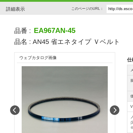
詳細表示
このページのURL：
EA967AN-45
品番 :
品名 :
AN45 省エネタイプ Ｖベルト
ウェブカタログ画像
仕
Prev
Next