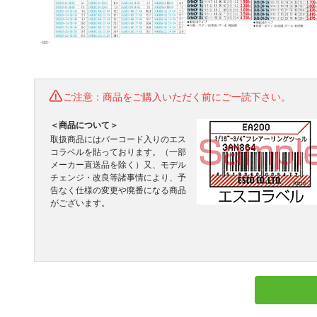
ご注意：商品をご購入いただく前にご一読下さい。
＜商品について＞
取扱商品にはバーコード入りのエス
コラベルを貼っております。（一部
メーカー直送品を除く）又、モデル
チェンジ・改良等諸事情により、予
告なく仕様の変更や廃番になる商品
がございます。