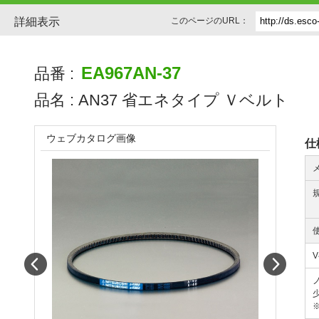
詳細表示
このページのURL：
EA967AN-37
品番 :
品名 :
AN37 省エネタイプ Ｖベルト
ウェブカタログ画像
仕
Prev
Next